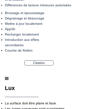
Différences de texture mineures autorisées
Brossage et époussetage
Dégrainage et ébavurage
Mettre à jour localement
Apprêt
Recharger localement
Introduction aux effets
secondaires
Couche de finition​
Citation
III
Lux
La surface doit être plane et lisse.
Les zones rugueuses sont supprimées.