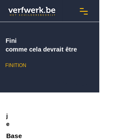
Fini
comme cela devrait être
FINITION
j
e
Base