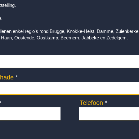
stelling.
e.
ienen enkel regio's rond Brugge, Knokke-Heist, Damme, Zuienkerke
 Haan, Oostende, Oostkamp, Beernem, Jabbeke en Zedelgem.
chade
Telefoon