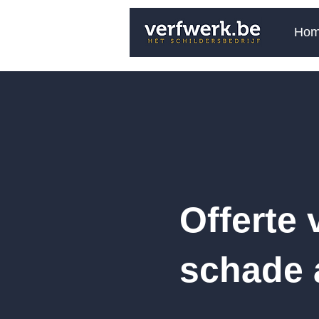
Ho
Offerte
schade 