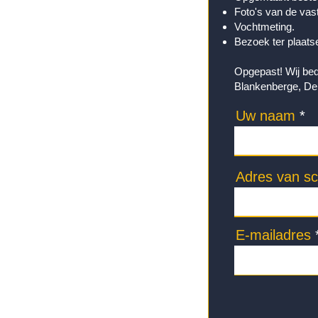
Foto's van de vast
Vochtmeting.
Bezoek ter plaats
Opgepast! Wij bed
Blankenberge, De
Uw naam
Adres van s
E-mailadres