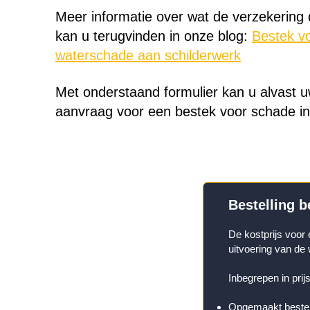
Meer informatie over wat de verzekering 
kan u terugvinden in onze blog:
Bestek v
waterschade aan schilderwerk
Met onderstaand formulier kan u alvast 
aanvraag voor een bestek voor schade in
Bestelling 
De kostprijs voor 
uitvoering van de
Inbegrepen in prijs
Opgemaakt beste