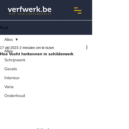
Post
Alles
17 okt 2023
2 minuten om te lezen
Alles
Hoe Vocht herkennen in schilderwerk
Schrijnwerk
Gevels
Interieur
Varia
Onderhoud