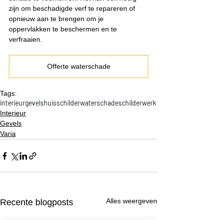
zijn om beschadigde verf te repareren of 
opnieuw aan te brengen om je 
oppervlakken te beschermen en te 
verfraaien.
Offerte waterschade
Tags:
interieur
gevels
huisschilder
waterschade
schilderwerk
Interieur
Gevels
Varia
Alles weergeven
Recente blogposts