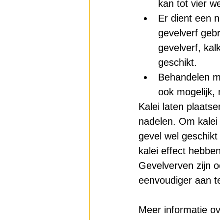
kan tot vier w
Er dient een 
gevelverf geb
gevelverf, kalk
geschikt. 
Behandelen me
ook mogelijk, 
Kalei laten plaats
nadelen. Om kalei 
gevel wel geschikt
kalei effect hebbe
Gevelverven zijn 
eenvoudiger aan te
Meer informatie ov