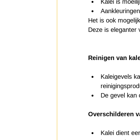
Kalei is moeil
Aankleuringen 
Het is ook mogelij
Deze is eleganter v
Reinigen van kale
Kaleigevels k
reinigingsprod
De gevel kan 
Overschilderen va
Kalei dient eer