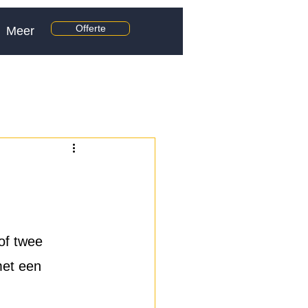
Offerte
Meer
of twee 
et een 