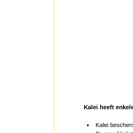
Kalei heeft enkel
Kalei bescher