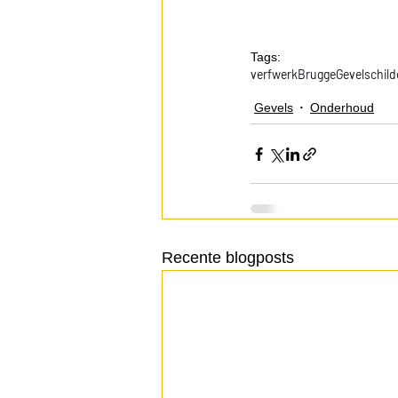
Tags:
verfwerk
Brugge
Gevelschild
Gevels
Onderhoud
Recente blogposts