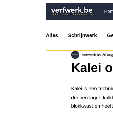
Ho
Alles
Schrijnwerk
Ge
verfwerk.be
20 au
Kalei 
Kalei is een techn
dunnen lagen kalk
blokkwast en heeft