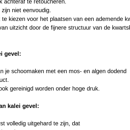
ijk achteraf te retoucheren.
zijn niet eenvoudig.
k te kiezen voor het plaatsen van een ademende kw
an uitzicht door de fijnere structuur van de kwartsk
i gevel:
an je schoomaken met een mos- en algen dodend 
uct.
ook gereinigd worden onder hoge druk. 
n kalei gevel:
st volledig uitgehard te zijn, dat 