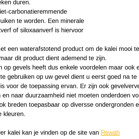
eken duren.
niet-carbonatieremmende 
ruiken te worden. Een minerale 
verf of siloxaanverf is hiervoor 
t een waterafstotend product om de kalei mooi te
maar dit product dient ademend te zijn.
en op gevels heeft dus enkele voordelen maar ook e
te gebruiken op uw gevel dient u eerst goed na te
 is voor de toepassing ervan. Er zijn ook gevelverv
n en naar duurzaamheid niet moeten onderdoen voo
ook breden toepasbaar op diversse ondergronden en
 kleuren.
er kalei kan je vinden op de site van 
Rewah