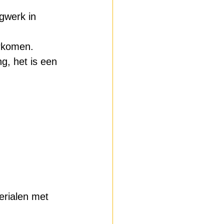
gwerk in 
orkomen.
g, het is een 
erialen met 