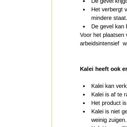
De gevel krijg
Het verbergt 
mindere staat
De gevel kan 
Voor het plaatsen 
arbeidsintensief  w
Kalei heeft ook e
Kalei kan verk
Kalei is af te
Het product is
Kalei is niet 
weinig zuigen.