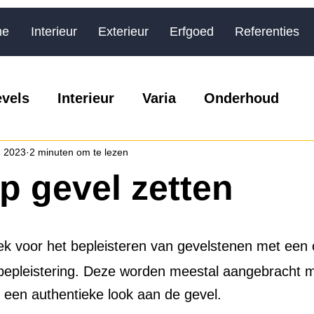
me
Interieur
Exterieur
Erfgoed
Referenties
vels
Interieur
Varia
Onderhoud
g 2023
2 minuten om te lezen
op gevel zetten
iek voor het bepleisteren van gevelstenen met een 
bepleistering. Deze worden meestal aangebracht m
 een authentieke look aan de gevel. 