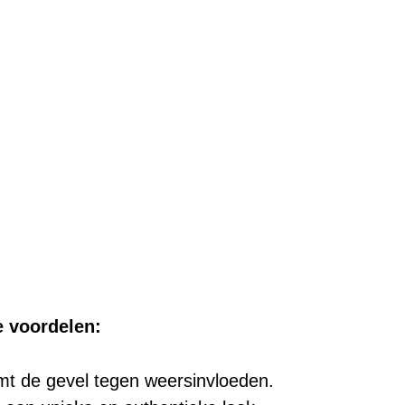
e voordelen:
mt de gevel tegen weersinvloeden.