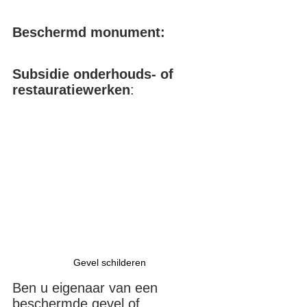
Beschermd monument:
Subsidie onderhouds- of 
restauratiewerken
:
Gevel schilderen
Ben u eigenaar van een 
beschermde gevel of 